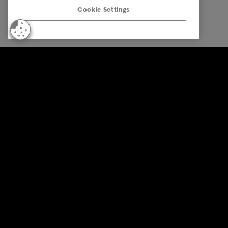
Cookie Settings
© Intrum 2026
Datenschu