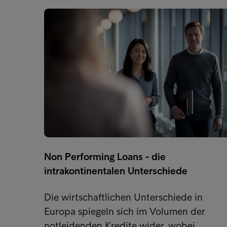
Non Performing Loans - die
intrakontinentalen Unterschiede
Die wirtschaftlichen Unterschiede in
Europa spiegeln sich im Volumen der
notleidenden Kredite wider, wobei…