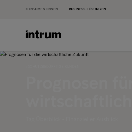
KONSUMENTINNEN
BUSINESS LÖSUNGEN
‹ SCHUTZBEDÜRFTIGE KUNDEN
Prognosen für
wirtschaftlic
Tag Überblick - Finanzieller Ausblick