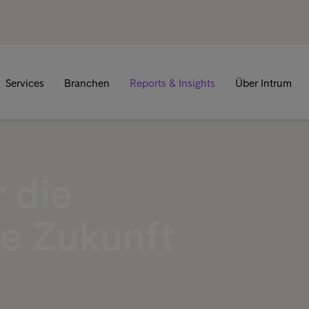
Services
Branchen
Reports & Insights
Über Intrum
 die
he Zukunft