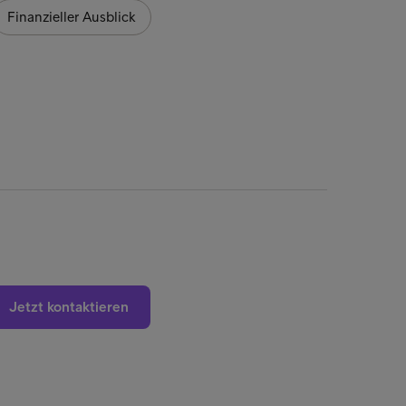
Finanzieller Ausblick
Finan
Jetzt kontaktieren