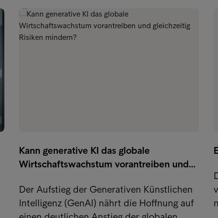
Kann generative KI das globale
Wirtschaftswachstum vorantreiben und…
Der Aufstieg der Generativen Künstlichen
v
Intelligenz (GenAI) nährt die Hoffnung auf
einen deutlichen Anstieg der globalen…