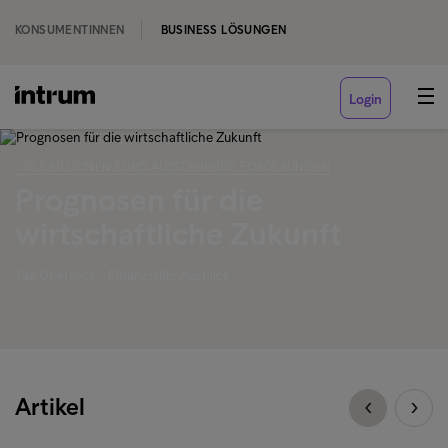
KONSUMENTINNEN
BUSINESS LÖSUNGEN
Login
‹ 10,5 BILLIONEN EURO AUSSTEHENDE FORDERUNGEN
Prognosen für die
wirtschaftliche Zukunft
Tag Überblick - Finanzieller Ausblick
Artikel