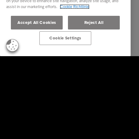
on your device to enhance site navigation, analyze site usage, and
assist in our marketing efforts.
Cookie Richtlinie
Accept All Cookies
Reject All
Cookie Settings
Business Lösungen
Services
Branchen