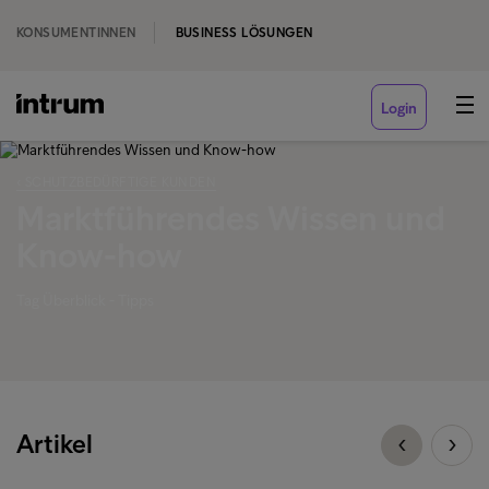
KONSUMENTINNEN
BUSINESS LÖSUNGEN
Login
‹ SCHUTZBEDÜRFTIGE KUNDEN
Marktführendes Wissen und
Know-how
Tag Überblick - Tipps
Artikel