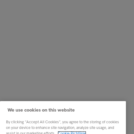
We use cookies on this website
By clicking “Accept All Cookies”, you agree to the storing of cookies
on your device to enhance site navigation, analyze site usage, and
assist in our marketing efforts.
Cookie Richtlinie