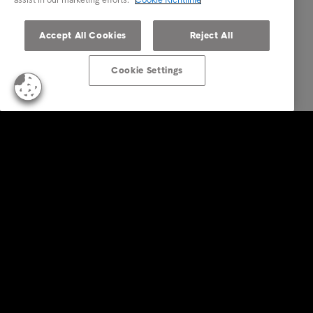
Accept All Cookies
Reject All
Cookie Settings
KonsumentInnen
Zahlungserinnerung erhalten?
Tipps & Ratschläge