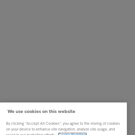
We use cookies on this website
By clicking “Accept All Cookies”, you agree to the storing of cookies
on your device to enhance site navigation, analyze site usage, and
assist in our marketing efforts.
Cookie Richtlinie