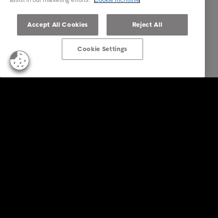
Accept All Cookies
Reject All
Cookie Settings
KonsumentInnen
Zahlungserinnerung erhalten?
Tipps & Ratschläge