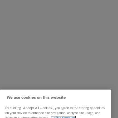
We use cookies on this website
By clicking “Accept All Cookies”, you agree to the storing of cookies
on your device to enhance site navigation, analyze site usage, and
assist in our marketing efforts.
Cookie Richtlinie