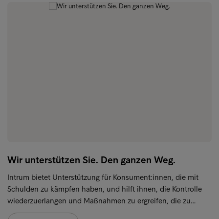
Wir unterstützen Sie. Den ganzen Weg.
Intrum bietet Unterstützung für Konsument:innen, die mit
Schulden zu kämpfen haben, und hilft ihnen, die Kontrolle
wiederzuerlangen und Maßnahmen zu ergreifen, die zu…