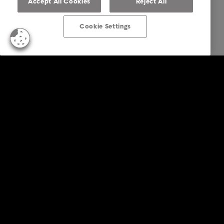
Accept All Cookies
Reject All
Cookie Settings
KonsumentInnen
Zahlungserinnerung erhalten?
Tipps & Ratschläge
Über Intrum