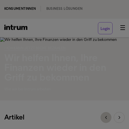
KONSUMENTINNEN
BUSINESS LÖSUNGEN
Login
‹ ICH KANN JETZT NICHT BEZAHLEN
Wir helfen Ihnen, Ihre
Finanzen wieder in den
Griff zu bekommen
Wie wir bei Intrum arbeiten
Artikel