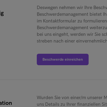
Deswegen nehmen wir Ihre Beschw
ig
Beschwerdemanagement bietet Ihne
im Kontaktformular zu formulieren
Beschwerdemanagement weiterzul
bei uns eingeht, werden wir Sie s
streben nach einer einvernehmlic
Beschwerde einreichen
Wurden Sie von einer/m unserer Mi
ation
uns Details zu Ihrer finanziellen 