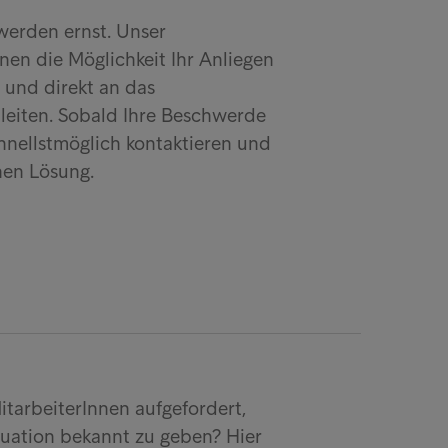
erden ernst. Unser
n die Möglichkeit Ihr Anliegen
 und direkt an das
eiten. Sobald Ihre Beschwerde
chnellstmöglich kontaktieren und
hen Lösung.
tarbeiterInnen aufgefordert,
Situation bekannt zu geben? Hier