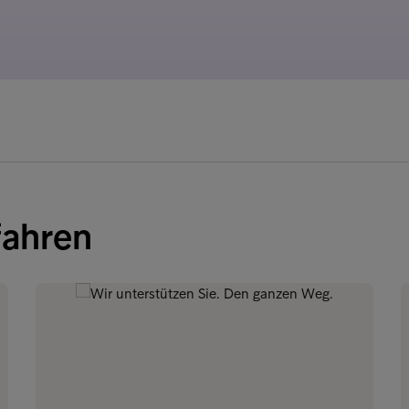
fahren