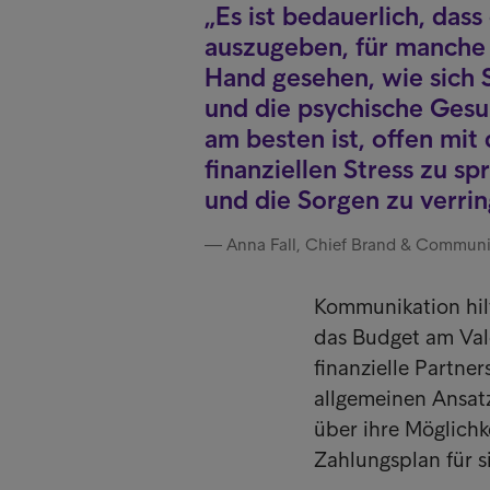
Es ist bedauerlich, das
auszugeben, für manche s
Hand gesehen, wie sich
und die psychische Gesu
am besten ist, offen mi
finanziellen Stress zu 
und die Sorgen zu verrin
Anna Fall, Chief Brand & Communic
Kommunikation hilf
das Budget am Val
finanzielle Partner
allgemeinen Ansatz
über ihre Möglichk
Zahlungsplan für s