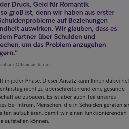
s der Druck, Geld für Romantik
o groß ist, denn wir haben aus erster
 Schuldenprobleme auf Beziehungen
ndheit auswirken. Wir glauben, dass es
t dem Partner über Schulden und
sprechen, um das Problem anzugehen
gern.
ations Officer bei Intrum
t in jeder Phase. Dieser Ansatz kann Ihnen dabei hel
entinstag nicht zu überschreiten und eine gesunde
schaft aufzubauen. Es ist aber auch Teil unseres
es bei Intrum, Menschen, die in Schulden geraten si
eiten aufzuklären, damit wir einen funktionierenden
ie aufstellen können.