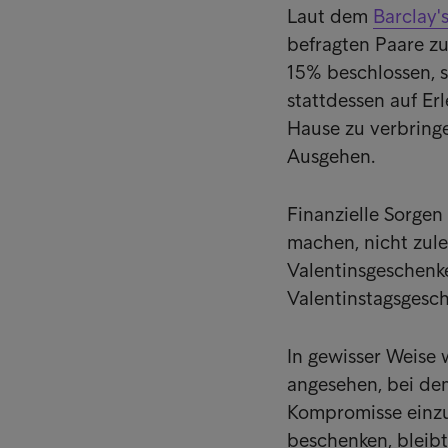
Laut dem
Barclay'
befragten Paare zu
15% beschlossen, 
stattdessen auf Er
Hause zu verbringe
Ausgehen.
Finanzielle Sorge
machen, nicht zule
Valentinsgeschenke
Valentinstagsgesch
In gewisser Weise w
angesehen, bei dem 
Kompromisse einzu
beschenken, bleib