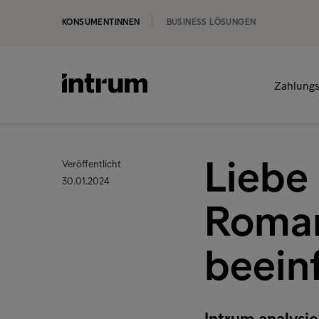
KONSUMENTINNEN
BUSINESS LÖSUNGEN
Zahlungs
Liebe
Veröffentlicht
30.01.2024
Roman
beeinf
Intrum analysi