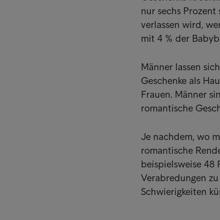
nur sechs Prozent s
verlassen wird, we
mit 4 % der Baby
Männer lassen sich
Geschenke als Hau
Frauen. Männer sin
romantische Gesch
Je nachdem, wo man
romantische Rende
beispielsweise 48 
Verabredungen zu d
Schwierigkeiten kü