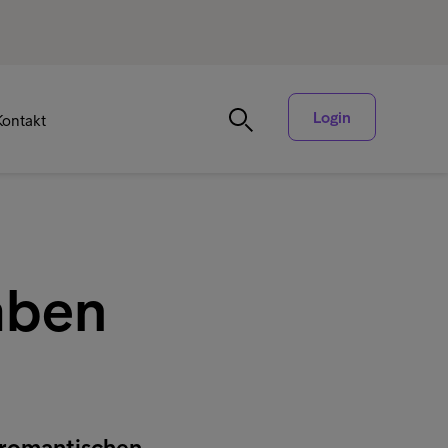
Login
Kontakt
aben
 romantischen