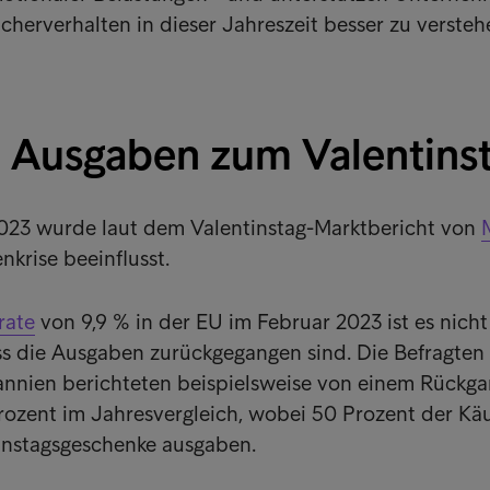
cherverhalten in dieser Jahreszeit besser zu versteh
e Ausgaben zum Valentins
2023 wurde laut dem Valentinstag-Marktbericht von
nkrise beeinflusst.
rate
von 9,9 % in der EU im Februar 2023 ist es nicht
ss die Ausgaben zurückgegangen sind. Die Befragten
tannien berichteten beispielsweise von einem Rückga
ozent im Jahresvergleich, wobei 50 Prozent der Käu
tinstagsgeschenke ausgaben.