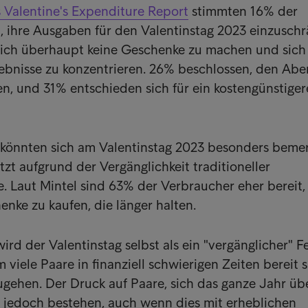
s Valentine's Expenditure Report
stimmten 16% der
, ihre Ausgaben für den Valentinstag 2023 einzuschr
sich überhaupt keine Geschenke zu machen und sich
lebnisse zu konzentrieren. 26% beschlossen, den Ab
n, und 31% entschieden sich für ein kostengünstiger
n könnten sich am Valentinstag 2023 besonders beme
tzt aufgrund der Vergänglichkeit traditioneller
. Laut Mintel sind 63% der Verbraucher eher bereit,
enke zu kaufen, die länger halten.
ird der Valentinstag selbst als ein "vergänglicher" F
viele Paare in finanziell schwierigen Zeiten bereit s
gehen. Der Druck auf Paare, sich das ganze Jahr üb
t jedoch bestehen, auch wenn dies mit erheblichen