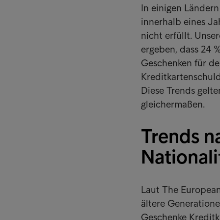
In einigen Ländern
innerhalb eines Ja
nicht erfüllt. Uns
ergeben, dass 24 %
Geschenken für de
Kreditkartenschul
Diese Trends gelte
gleichermaßen.
Trends n
Nationali
Laut The European 
ältere Generatione
Geschenke Kredit