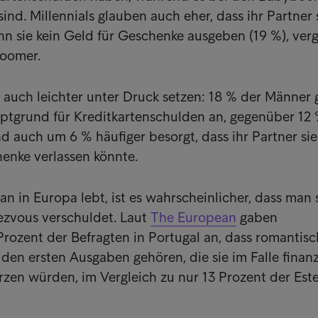
ind. Millennials glauben auch eher, dass ihr Partner 
nn sie kein Geld für Geschenke ausgeben (19 %), ver
boomer.
 auch leichter unter Druck setzen: 18 % der Männer
ptgrund für Kreditkartenschulden an, gegenüber 12 
d auch um 6 % häufiger besorgt, dass ihr Partner si
enke verlassen könnte.
 in Europa lebt, ist es wahrscheinlicher, dass man s
zvous verschuldet. Laut
The European
gaben
Prozent der Befragten in Portugal an, dass romantis
en ersten Ausgaben gehören, die sie im Falle finanz
rzen würden, im Vergleich zu nur 13 Prozent der Este