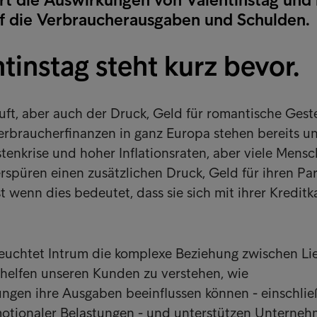
f die Verbraucherausgaben und Schulden.
tinstag steht kurz bevor.
 Luft, aber auch der Druck, Geld für romantische Gest
rbraucherfinanzen in ganz Europa stehen bereits un
enkrise und hoher Inflationsraten, aber viele Mensc
rspüren einen zusätzlichen Druck, Geld für ihren Pa
t wenn dies bedeutet, dass sie sich mit ihrer Kreditk
leuchtet Intrum die komplexe Beziehung zwischen Li
 helfen unseren Kunden zu verstehen, wie
ngen ihre Ausgaben beeinflussen können - einschlie
emotionaler Belastungen - und unterstützen Unterne