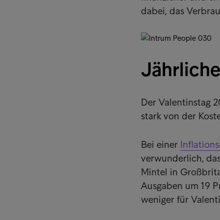
dabei, das Verbrau
Jährlich
Der Valentinstag 
stark von der Koste
Bei einer
Inflations
verwunderlich, da
Mintel in Großbri
Ausgaben um 19 Pr
weniger für Valen