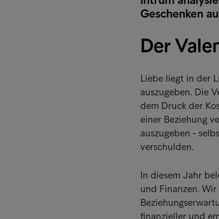
Geschenken au
Der Valen
Liebe liegt in der
auszugeben. Die Ve
dem Druck der Kost
einer Beziehung ve
auszugeben - selbs
verschulden.
In diesem Jahr be
und Finanzen. Wir
Beziehungserwartu
finanzieller und 