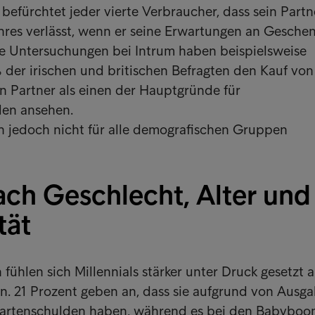
 befürchtet jeder vierte Verbraucher, dass sein Partn
hres verlässt, wenn er seine Erwartungen an Gesche
ere Untersuchungen bei Intrum haben beispielsweise
 der irischen und britischen Befragten den Kauf von
n Partner als einen der Hauptgründe für
den ansehen.
n jedoch nicht für alle demografischen Gruppen
ach Geschlecht, Alter und
tät
fühlen sich Millennials stärker unter Druck gesetzt a
n. 21 Prozent geben an, dass sie aufgrund von Ausga
kartenschulden haben, während es bei den Babyboo