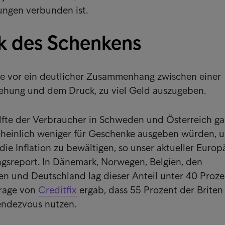
tungen verbunden ist.
k des Schenkens
ie vor ein deutlicher Zusammenhang zwischen einer
ehung und dem Druck, zu viel Geld auszugeben.
älfte der Verbraucher in Schweden und Österreich g
scheinlich weniger für Geschenke ausgeben würden, 
ie Inflation zu bewältigen, so unser aktueller Europ
gsreport. In Dänemark, Norwegen, Belgien, den
ien und Deutschland lag dieser Anteil unter 40 Proze
rage von
Creditfix
ergab, dass 55 Prozent der Briten
endezvous nutzen.