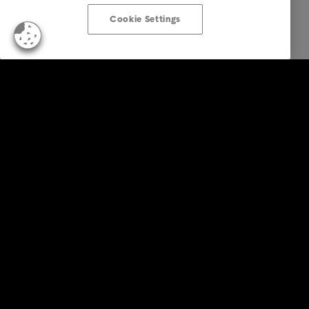
Cookie Settings
KonsumentInnen
Zahlungserinnerung erhalten?
Tipps & Ratschläge
Über Intrum
Kontakt