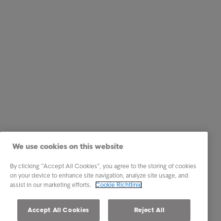
We use cookies on this website
By clicking “Accept All Cookies”, you agree to the storing of cookies
on your device to enhance site navigation, analyze site usage, and
assist in our marketing efforts.
Cookie Richtlinie
Accept All Cookies
Reject All