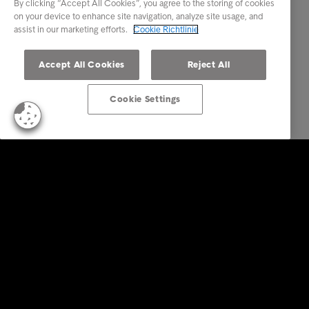
By clicking “Accept All Cookies”, you agree to the storing of cookies
on your device to enhance site navigation, analyze site usage, and
assist in our marketing efforts.
Cookie Richtlinie
Accept All Cookies
Reject All
Cookie Settings
Business Lösungen
Services