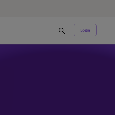
Login