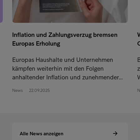
Inflation und Zahlungsverzug bremsen
Europas Erholung
Europas Haushalte und Unternehmen
B
kämpfen weiterhin mit den Folgen
z
anhaltender Inflation und zunehmender…
News
22.09.2025
N
Alle News anzeigen
A