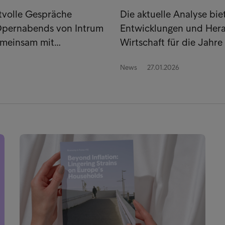
tvolle Gespräche
Die aktuelle Analyse biet
 Opernabends von Intrum
Entwicklungen und Hera
Gemeinsam mit…
Wirtschaft für die Jahr
News
27.01.2026