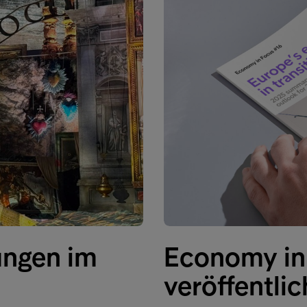
ungen im
Economy in 
veröffentlic