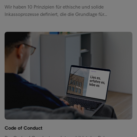
Wir haben 10 Prinzipien für ethische und solide
Inkassoprozesse definiert, die die Grundlage für…
Code of Conduct