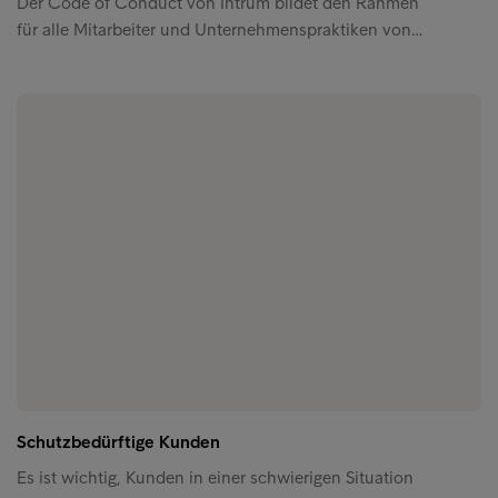
Der Code of Conduct von Intrum bildet den Rahmen
für alle Mitarbeiter und Unternehmenspraktiken von…
Schutzbedürftige Kunden
Es ist wichtig, Kunden in einer schwierigen Situation