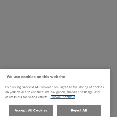
We use cookies on this website
By clicking “Accept All Cookies”, you agree to the storing of cookies
on your device to enhance site navigation, analyze site usage, and
assist in our marketing efforts.
Cookie Richtlinie
Accept All Cookies
Reject All