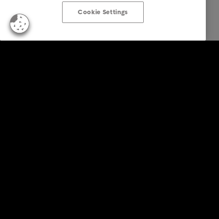
Cookie Settings
Business Lösungen
Services
Branchen
Reports & Insights
Über Intrum