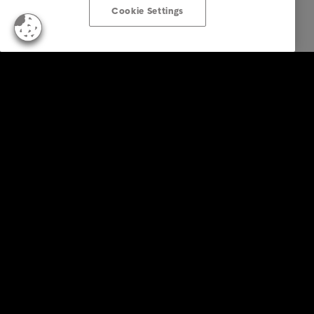
Cookie Settings
Business Lösungen
Services
Branchen
Reports & Insights
Über Intrum