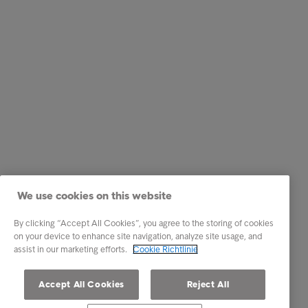
We use cookies on this website
By clicking “Accept All Cookies”, you agree to the storing of cookies
on your device to enhance site navigation, analyze site usage, and
assist in our marketing efforts.
Cookie Richtlinie
Accept All Cookies
Reject All