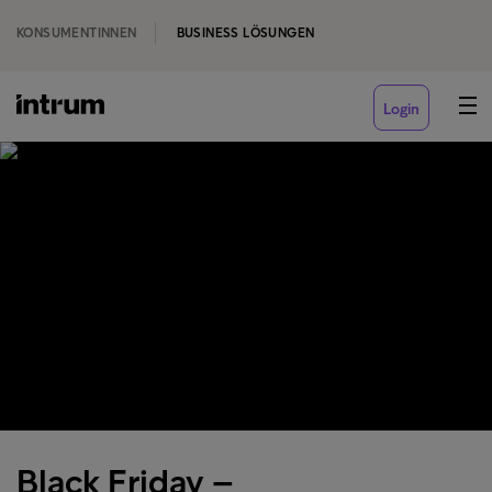
KONSUMENTINNEN
BUSINESS LÖSUNGEN
Login
Black Friday –