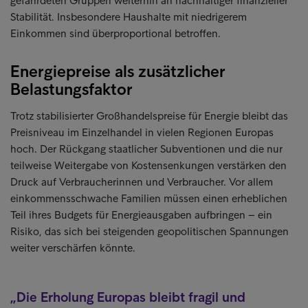
gefährdeten Gruppen weiterhin an nachhaltiger finanzieller
Stabilität. Insbesondere Haushalte mit niedrigerem
Einkommen sind überproportional betroffen.
Energiepreise als zusätzlicher
Belastungsfaktor
Trotz stabilisierter Großhandelspreise für Energie bleibt das
Preisniveau im Einzelhandel in vielen Regionen Europas
hoch. Der Rückgang staatlicher Subventionen und die nur
teilweise Weitergabe von Kostensenkungen verstärken den
Druck auf Verbraucherinnen und Verbraucher. Vor allem
einkommensschwache Familien müssen einen erheblichen
Teil ihres Budgets für Energieausgaben aufbringen – ein
Risiko, das sich bei steigenden geopolitischen Spannungen
weiter verschärfen könnte.
Die Erholung Europas bleibt fragil und