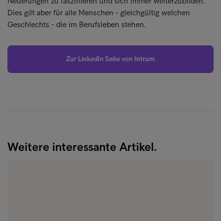
Neuerungen zu faszinieren und sich immer weiterzubilden.
Dies gilt aber für alle Menschen - gleichgültig welchen
Geschlechts - die im Berufsleben stehen.
Zur LinkedIn Seite von Intrum
Weitere interessante Artikel.