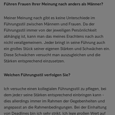
Führen Frauen Ihrer Meinung nach anders als Männer?
Meiner Meinung nach gibt es keine Unterschiede im
Führungsstil zwischen Männern und Frauen. Da der
Führungsstil immer von der jeweiligen Persönlichkeit
abhängig ist, kann man das meines Erachtens nach auch
nicht verallgemeinern. Jeder bringt in seine Führung auch
ein großes Stück seiner eigenen Stärken und Schwächen ein.
Diese Schwächen versucht man auszugleichen und die
Stärken entsprechend einzusetzen.
Welchen Führungsstil verfolgen Sie?
Ich versuche einen kollegialen Führungsstil zu pflegen, bei
dem jede:r seine Stärken entsprechend einbringen kann -
dies allerdings immer im Rahmen der Gegebenheiten und
angepasst an die Rahmenbedingungen. Bei der Einhaltung
von Deadlines bin ich sehr strikt. Ich lege großen Wert auf