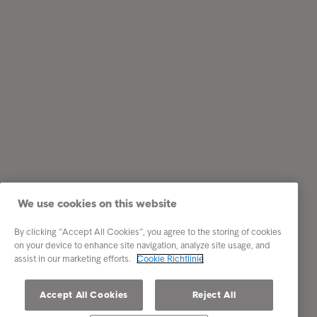
We use cookies on this website
By clicking “Accept All Cookies”, you agree to the storing of cookies
on your device to enhance site navigation, analyze site usage, and
assist in our marketing efforts.
Cookie Richtlinie
Accept All Cookies
Reject All