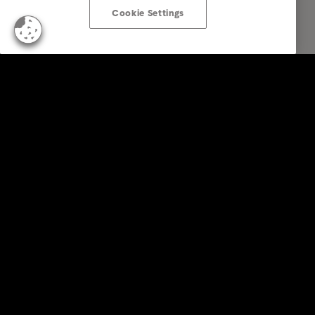
Cookie Settings
KonsumentInnen
Zahlungserinnerung erhalten?
Tipps & Ratschläge
Über Intrum
Kontakt