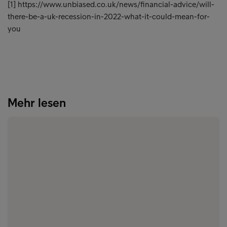
[1] https://www.unbiased.co.uk/news/financial-advice/will-
there-be-a-uk-recession-in-2022-what-it-could-mean-for-
you
Mehr lesen