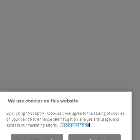
We use cookies on this website
By clicking “Accept All Cookies”, you agree to the storing of cookies
on your device to enhance site navigation, analyze site usage, and
assist in our marketing efforts.
Cookie Richtlinie