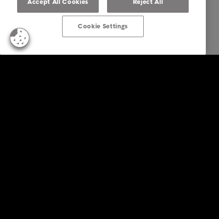
Accept All Cookies
Reject All
Cookie Settings
Business Lösungen
Services
Branchen
Reports & Insights