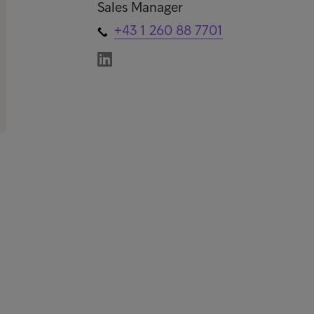
Sales Manager
+43 1 260 88 7701
nks
Kon