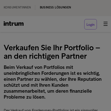
KONSUMENTINNEN
BUSINESS LÖSUNGEN
Login
Verkaufen Sie Ihr Portfolio –
an den richtigen Partner
Beim Verkauf von Portfolios mit
uneinbringlichen Forderungen ist es wichtig,
einen Partner zu wählen, der Ihre Reputation
schützt und mit Ihren Kunden
zusammenarbeitet, um deren finanzielle
Probleme zu lösen.
Der Verkauf von Forderungs-Portfolios ist ein sinnvoller