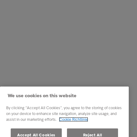
We use cookies on this website
By clicking “Accept All Cookies”, you agree to the storing of cookies
on your device to enhance site navigation, analyze site usage, and
assist in our marketing efforts.
Cookie Richtlinie
Accept All Cookies
Reject All