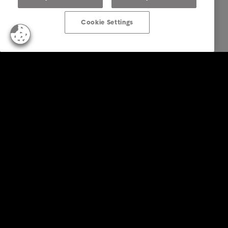
Cookie Settings
Business Lösungen
Services
Branchen
Reports & Insights
Über Intrum