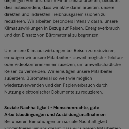
diejenigen von uns, die im Finanzsektor arbeiten, bedeutet
dies insbesondere, dass wir aktiv daran arbeiten, unsere
direkten und indirekten Treibhausgasemissionen zu
reduzieren. Wir arbeiten besonders intensiv daran, unsere
Klimaauswirkungen in Bezug auf Reisen, Energieverbrauch
und den Einsatz von Büromaterial zu begrenzen.
Um unsere Klimaauswirkungen bei Reisen zu reduzieren,
ermutigen wir unsere Mitarbeiter - soweit möglich - Telefon-
oder Videokonferenzen einzusetzen, um umweltschädliche
Reisen zu vermeiden. Wir ermutigen unsere Mitarbeiter
außerdem, Büromaterial so weit wie möglich
wiederzuverwenden und den Papierverbrauch durch
Nutzung elektronischer Dokumente zu reduzieren.
Soziale Nachhaltigkeit - Menschenrechte, gute
Arbeitsbedingungen und Ausbildungsmaßnahmen
Bei unseren Bemühungen um soziale Nachhaltigkeit
konzentrieren wir uns darauf, dass wir unseren Mitarbeitern