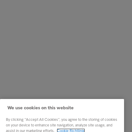
We use cookies on this website
By clicking “Accept All Cookies”, you agree to the storing of cookies
on your device to enhance site navigation, analyze site usage, and
assist in our marketing efforts.
Cookie Richtlinie