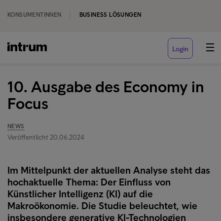
KONSUMENTINNEN
BUSINESS LÖSUNGEN
Login
10. Ausgabe des Economy in
Focus
NEWS
Veröffentlicht 20.06.2024
Im Mittelpunkt der aktuellen Analyse steht das
hochaktuelle Thema: Der Einfluss von
Künstlicher Intelligenz (KI) auf die
Makroökonomie. Die Studie beleuchtet, wie
insbesondere generative KI-Technologien