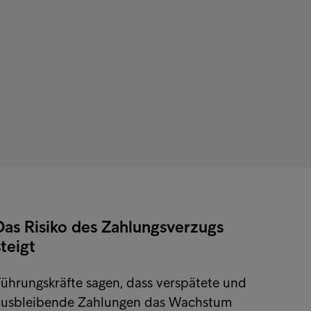
Das Risiko des Zahlungsverzugs
steigt
ührungskräfte sagen, dass verspätete und
ausbleibende Zahlungen das Wachstum