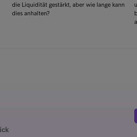
die Liquidität gestärkt, aber wie lange kann
dies anhalten?
b
ick