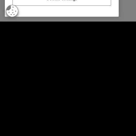
© Intrum 2026
Datenschu