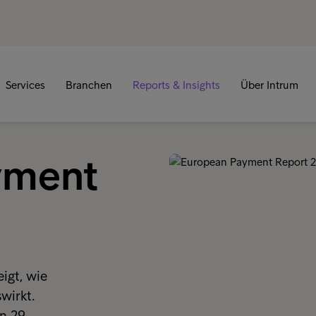
Services
Branchen
Reports & Insights
Über Intrum
yment
igt, wie
wirkt.
n 29