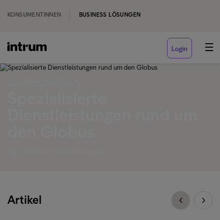
KONSUMENTINNEN
BUSINESS LÖSUNGEN
Login
‹ ECONOMY IN FOCUS #4
Spezialisierte
Dienstleistungen rund um
den Globus
Tag Überblick - Globale Lösungen
Artikel