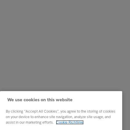
We use cookies on this website
By clicking “Accept All Cookies”, you agree to the storing of cookies
on your device to enhance site navigation, analyze site usage, and
assist in our marketing efforts.
Cookie Richtlinie