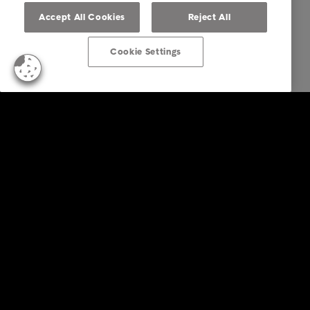
Accept All Cookies
Reject All
Cookie Settings
Business Lösungen
Services
Branchen
Reports & Insights