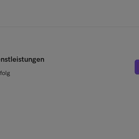
enstleistungen
folg