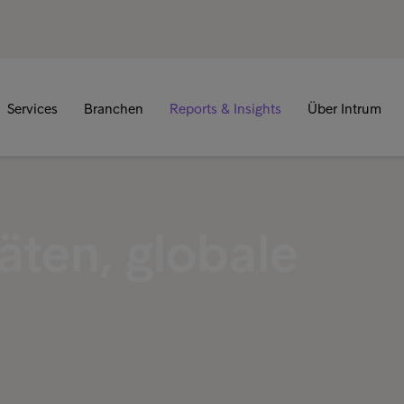
Services
Branchen
Reports & Insights
Über Intrum
äten, globale