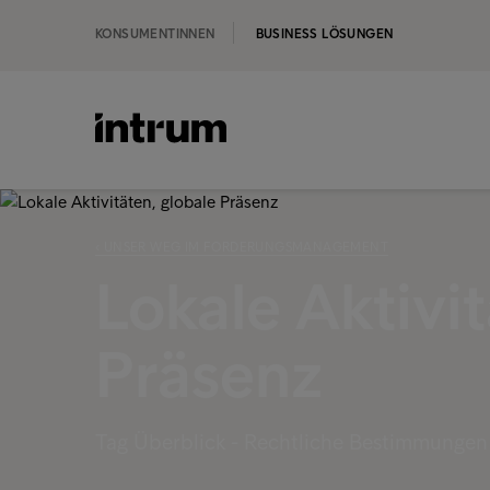
KONSUMENTINNEN
BUSINESS LÖSUNGEN
‹ UNSER WEG IM FORDERUNGSMANAGEMENT
Lokale Aktivit
Präsenz
Tag Überblick - Rechtliche Bestimmungen