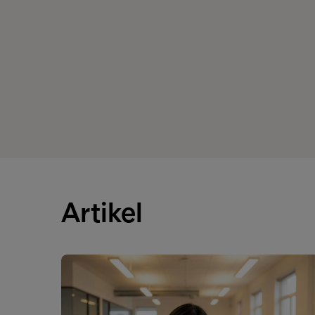
Artikel