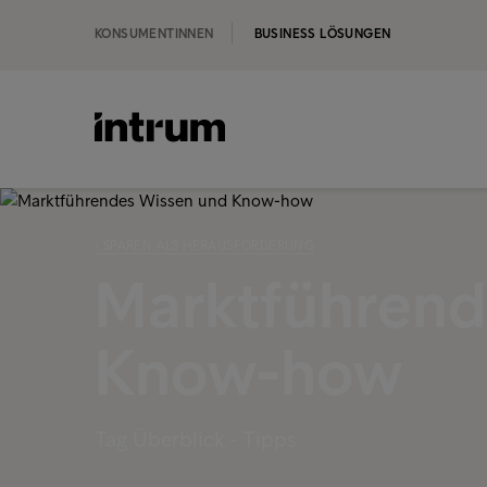
KONSUMENTINNEN
BUSINESS LÖSUNGEN
‹ SPAREN ALS HERAUSFORDERUNG
Marktführend
Know-how
Tag Überblick - Tipps