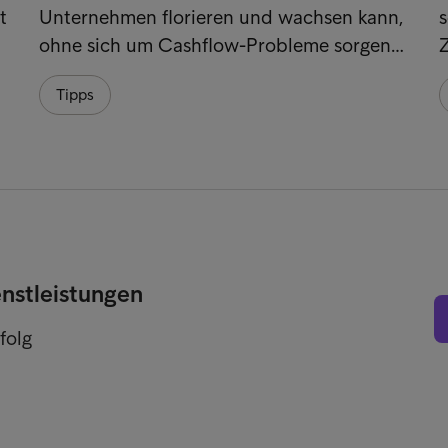
t
Unternehmen florieren und wachsen kann,
s
ohne sich um Cashflow-Probleme sorgen…
Z
Tipps
enstleistungen
folg