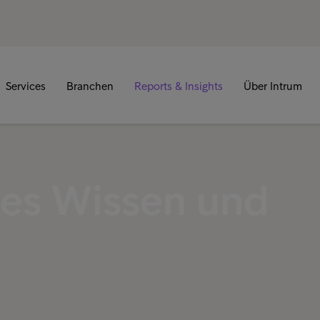
Services
Branchen
Reports & Insights
Über Intrum
es Wissen und