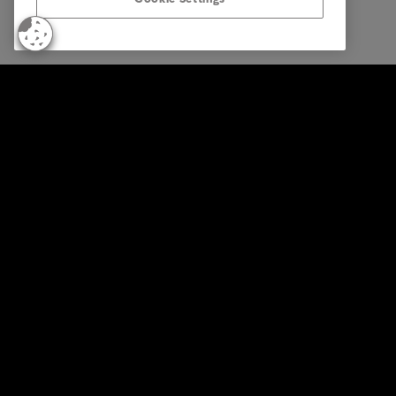
© Intrum 2026
Datenschu