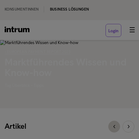
KONSUMENTINNEN
BUSINESS LÖSUNGEN
Login
‹ EUROPEAN PAYMENT REPORT 2023
Marktführendes Wissen und
Know-how
Tag Überblick - Tipps
Artikel