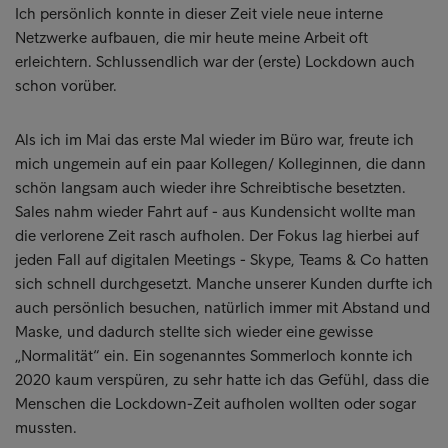
Ich persönlich konnte in dieser Zeit viele neue interne
Netzwerke aufbauen, die mir heute meine Arbeit oft
erleichtern. Schlussendlich war der (erste) Lockdown auch
schon vorüber.
Als ich im Mai das erste Mal wieder im Büro war, freute ich
mich ungemein auf ein paar Kollegen/ Kolleginnen, die dann
schön langsam auch wieder ihre Schreibtische besetzten.
Sales nahm wieder Fahrt auf - aus Kundensicht wollte man
die verlorene Zeit rasch aufholen. Der Fokus lag hierbei auf
jeden Fall auf digitalen Meetings - Skype, Teams & Co hatten
sich schnell durchgesetzt. Manche unserer Kunden durfte ich
auch persönlich besuchen, natürlich immer mit Abstand und
Maske, und dadurch stellte sich wieder eine gewisse
„Normalität“ ein. Ein sogenanntes Sommerloch konnte ich
2020 kaum verspüren, zu sehr hatte ich das Gefühl, dass die
Menschen die Lockdown-Zeit aufholen wollten oder sogar
mussten.