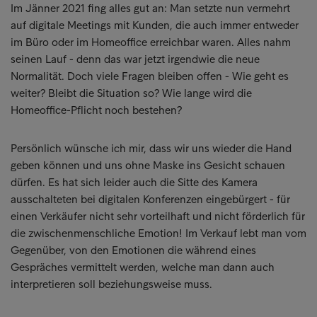
Im Jänner 2021 fing alles gut an: Man setzte nun vermehrt
auf digitale Meetings mit Kunden, die auch immer entweder
im Büro oder im Homeoffice erreichbar waren. Alles nahm
seinen Lauf - denn das war jetzt irgendwie die neue
Normalität. Doch viele Fragen bleiben offen - Wie geht es
weiter? Bleibt die Situation so? Wie lange wird die
Homeoffice-Pflicht noch bestehen?
Persönlich wünsche ich mir, dass wir uns wieder die Hand
geben können und uns ohne Maske ins Gesicht schauen
dürfen. Es hat sich leider auch die Sitte des Kamera
ausschalteten bei digitalen Konferenzen eingebürgert - für
einen Verkäufer nicht sehr vorteilhaft und nicht förderlich für
die zwischenmenschliche Emotion! Im Verkauf lebt man vom
Gegenüber, von den Emotionen die während eines
Gespräches vermittelt werden, welche man dann auch
interpretieren soll beziehungsweise muss.