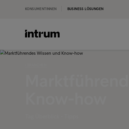
KONSUMENTINNEN
BUSINESS LÖSUNGEN
‹ BRANCHEN
Marktführend
Know-how
Tag Überblick - Tipps