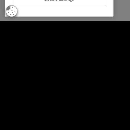
© Intrum 2026
Datenschu