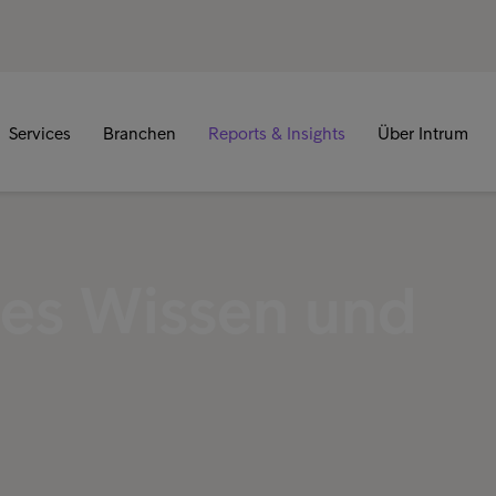
Services
Branchen
Reports & Insights
Über Intrum
es Wissen und