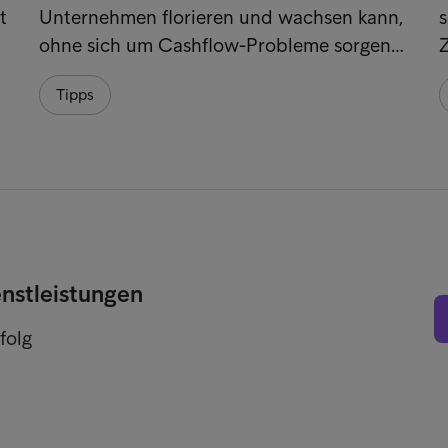
t
Unternehmen florieren und wachsen kann,
s
ohne sich um Cashflow-Probleme sorgen…
Z
Tipps
enstleistungen
folg