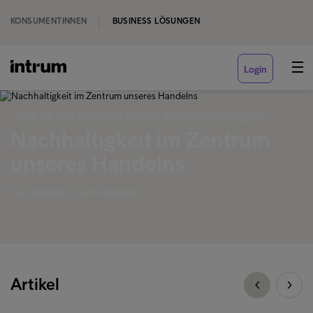
KONSUMENTINNEN
BUSINESS LÖSUNGEN
Login
‹ ÜBER DIE GESETZGEBUNG HINAUS - MEHR ALS COMPLIANCE
Nachhaltigkeit im Zentrum
unseres Handelns
Tag Überblick - Nachhaltigkeit
Artikel