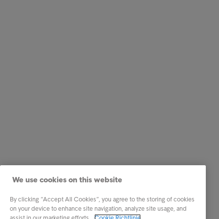
We use cookies on this website
By clicking “Accept All Cookies”, you agree to the storing of cookies
on your device to enhance site navigation, analyze site usage, and
assist in our marketing efforts.
Cookie Richtlinie