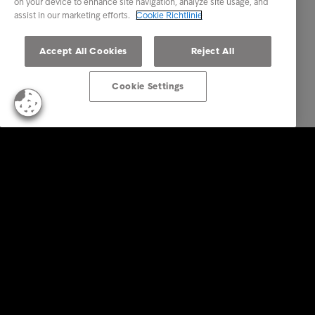
on your device to enhance site navigation, analyze site usage, and
assist in our marketing efforts.
Cookie Richtlinie
Accept All Cookies
Reject All
Cookie Settings
Business Lösungen
Services
Branchen