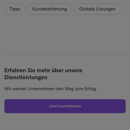
Tipps
Kundenerfahrung
Globale Lösungen
Erfahren Sie mehr über unsere
Dienstleistungen
Wir weisen Unternehmen den Weg zum Erfolg
Jetzt kontaktieren