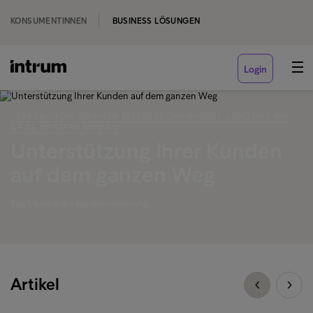
KONSUMENTINNEN
BUSINESS LÖSUNGEN
Login
‹ 7 HERAUSFORDERUNGEN BEI DER RECHNUNGSSTELLUNG UND WIE
SIE SIE MEISTERN KÖNNEN
Unterstützung Ihrer Kunden
auf dem ganzen Weg
Tag Überblick - Kundenerfahrung
Artikel