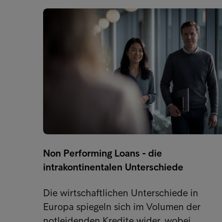
Non Performing Loans - die
intrakontinentalen Unterschiede
Die wirtschaftlichen Unterschiede in
Europa spiegeln sich im Volumen der
notleidenden Kredite wider, wobei…