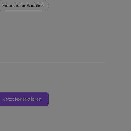
Finanzieller Ausblick
Finan
Jetzt kontaktieren