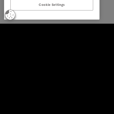
Cookie Settings
© Intrum 2026
Datenschu