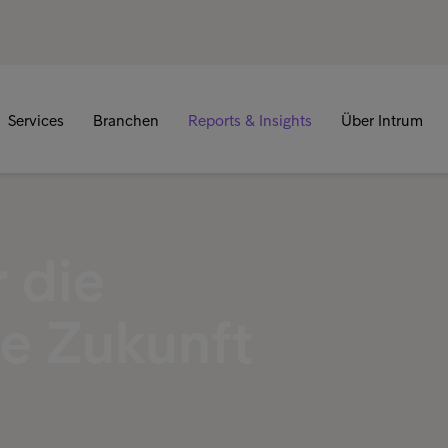
Services
Branchen
Reports & Insights
Über Intrum
 die
he Zukunft