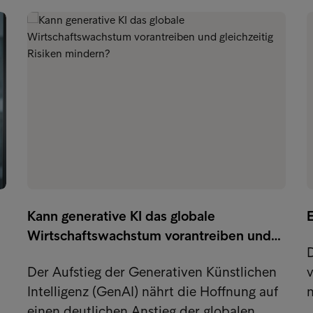
Kann generative KI das globale
Wirtschaftswachstum vorantreiben und…
Der Aufstieg der Generativen Künstlichen
v
Intelligenz (GenAI) nährt die Hoffnung auf
einen deutlichen Anstieg der globalen…