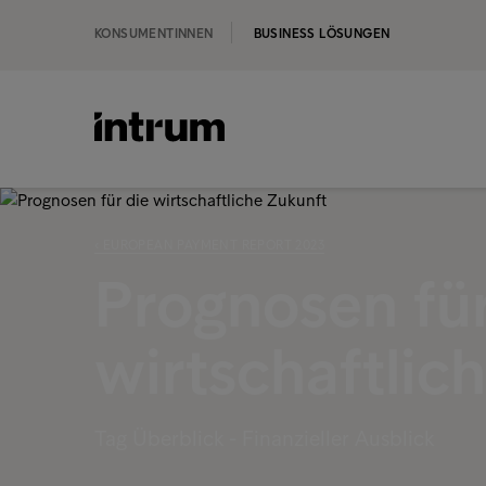
KONSUMENTINNEN
BUSINESS LÖSUNGEN
‹ EUROPEAN PAYMENT REPORT 2023
Prognosen für
wirtschaftlic
Tag Überblick - Finanzieller Ausblick