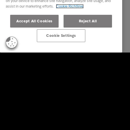
on your device to enhance site navigation, analyze site usage, and
assist in our marketing efforts.
Cookie Richtlinie
Accept All Cookies
Reject All
Cookie Settings
Business Lösungen
Services
Branchen