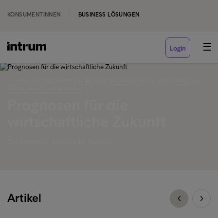
KONSUMENTINNEN
BUSINESS LÖSUNGEN
Login
‹ 7 HERAUSFORDERUNGEN BEI DER RECHNUNGSSTELLUNG UND WIE
SIE SIE MEISTERN KÖNNEN
Prognosen für die
wirtschaftliche Zukunft
Tag Überblick - Finanzieller Ausblick
Artikel